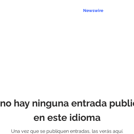
Services
Servers
Community
Newswire
Contact U
no hay ninguna entrada publ
en este idioma
Una vez que se publiquen entradas, las verás aquí.