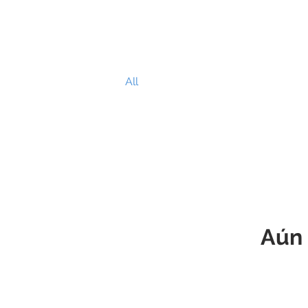
THE PLAZA
Home
All
Aún 